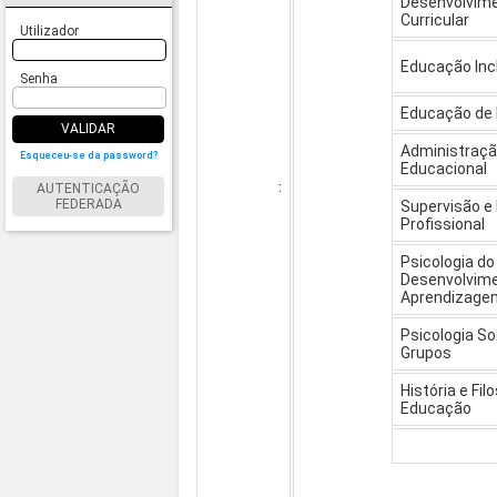
Desenvolvim
Curricular
Utilizador
Educação Inc
Senha
Educação de 
VALIDAR
Administraç
Esqueceu-se da password?
Educacional
:
AUTENTICAÇÃO
FEDERADA
Supervisão e 
Profissional
Psicologia do
Desenvolvime
Aprendizage
Psicologia So
Grupos
História e Fil
Educação