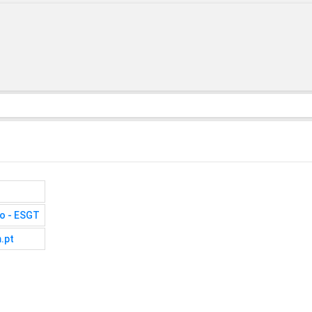
lo - ESGT
.pt