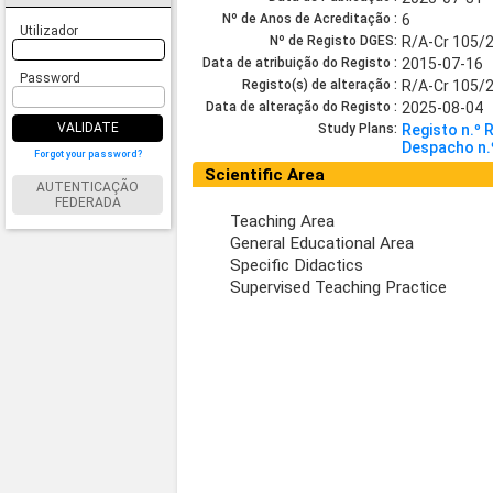
Nº de Anos de Acreditação :
6
Utilizador
Nº de Registo DGES:
R/A-Cr 105/
Data de atribuição do Registo :
2015-07-16
Password
Registo(s) de alteração :
R/A-Cr 105/
Data de alteração do Registo :
2025-08-04
VALIDATE
Study Plans:
Registo n.º
Despacho n.
Forgot your password?
Scientific Area
AUTENTICAÇÃO
FEDERADA
Teaching Area
General Educational Area
Specific Didactics
Supervised Teaching Practice