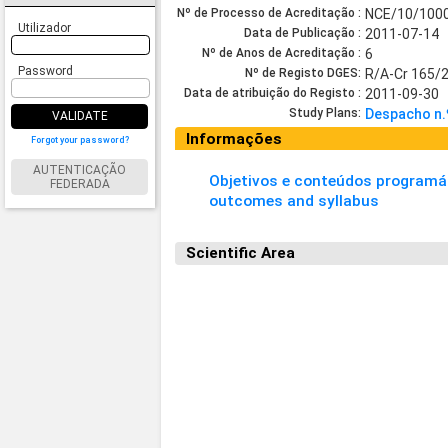
Nº de Processo de Acreditação :
NCE/10/100
Utilizador
Data de Publicação :
2011-07-14
Nº de Anos de Acreditação :
6
Password
Nº de Registo DGES:
R/A-Cr 165/
Data de atribuição do Registo :
2011-09-30
Study Plans:
Despacho n.
VALIDATE
Informações
Forgot your password?
AUTENTICAÇÃO
Objetivos e conteúdos programát
FEDERADA
outcomes and syllabus
Scientific Area