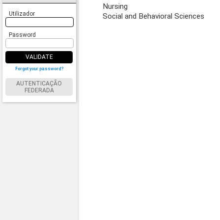
Nursing
Utilizador
Social and Behavioral Sciences
Password
VALIDATE
Forgot your password?
AUTENTICAÇÃO
FEDERADA