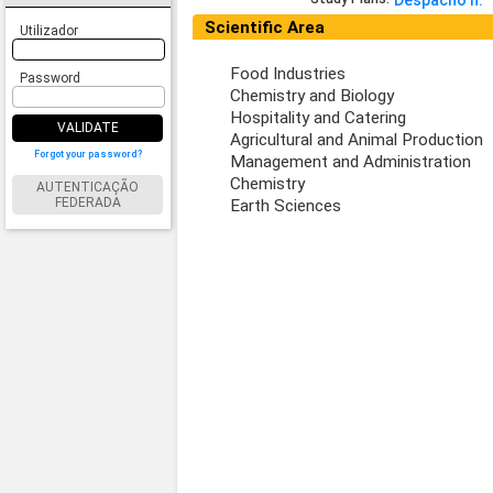
Despacho n.º
Scientific Area
Utilizador
Food Industries
Password
Chemistry and Biology
Hospitality and Catering
VALIDATE
Agricultural and Animal Production
Forgot your password?
Management and Administration
Chemistry
AUTENTICAÇÃO
FEDERADA
Earth Sciences