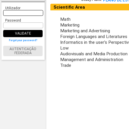
PLANO DE E
Scientific Area
Utilizador
Math
Password
Marketing
Marketing and Advertising
VALIDATE
Foreign Languages and Literatures
Forgot your password?
Informatics in the user's Perspecti
Low
AUTENTICAÇÃO
FEDERADA
Audiovisuals and Media Production
Management and Administration
Trade