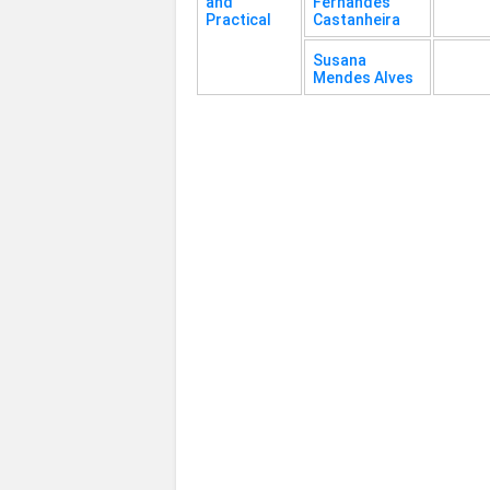
and
Fernandes
Practical
Castanheira
Susana
Mendes Alves