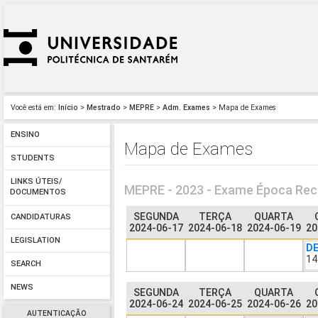
Você está em:
Início
>
Mestrado
>
MEPRE
>
Adm. Exames
> Mapa de Exames
ENSINO
Mapa de Exames
STUDENTS
LINKS ÚTEIS/
MEPRE - 2023 - Exame Época Rec
DOCUMENTOS
SEGUNDA
TERÇA
QUARTA
CANDIDATURAS
2024-06-17
2024-06-18
2024-06-19
20
LEGISLATION
DE
14
SEARCH
NEWS
SEGUNDA
TERÇA
QUARTA
2024-06-24
2024-06-25
2024-06-26
20
AUTENTICAÇÃO