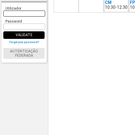
CM
F
10:30-12:30
10
Utilizador
Password
VALIDATE
Forgot your password?
AUTENTICAÇÃO
FEDERADA