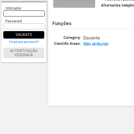
Alternative teleph
Utilizador
Password
Funções
VALIDATE
Category:
Docente
Forgot your password?
Cientific Areas:
Não atribuída
AUTENTICAÇÃO
FEDERADA