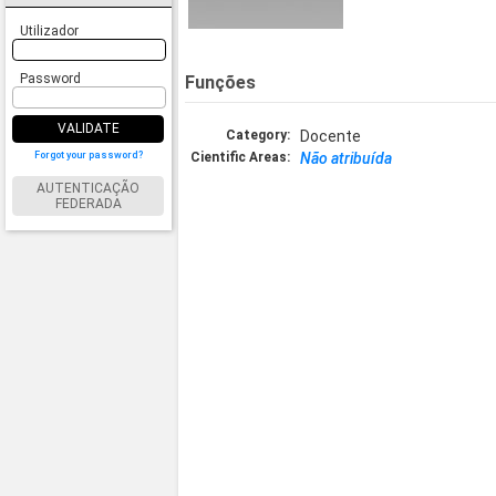
Utilizador
Password
Funções
VALIDATE
Category:
Docente
Forgot your password?
Cientific Areas:
Não atribuída
AUTENTICAÇÃO
FEDERADA