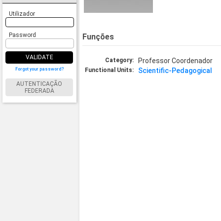
Utilizador
Password
Funções
VALIDATE
Category:
Professor Coordenador
Forgot your password?
Functional Units:
Scientific-Pedagogical
AUTENTICAÇÃO
FEDERADA