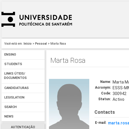
Você está em:
Início
>
Pessoal
> Marta Rosa
ENSINO
Marta Rosa
STUDENTS
LINKS ÚTEIS/
DOCUMENTOS
Name:
Marta Ma
Acronym:
ESSS-M
CANDIDATURAS
Code:
300942
LEGISLATION
Status:
Activo
SEARCH
Contacts
NEWS
E-mail:
marta.ros
AUTENTICAÇÃO