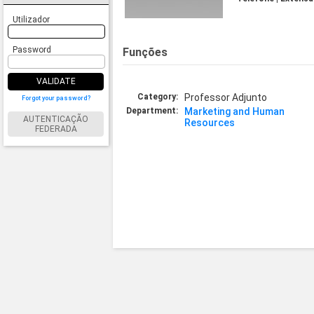
Utilizador
Password
Funções
VALIDATE
Category:
Professor Adjunto
Forgot your password?
Department:
Marketing and Human
AUTENTICAÇÃO
Resources
FEDERADA