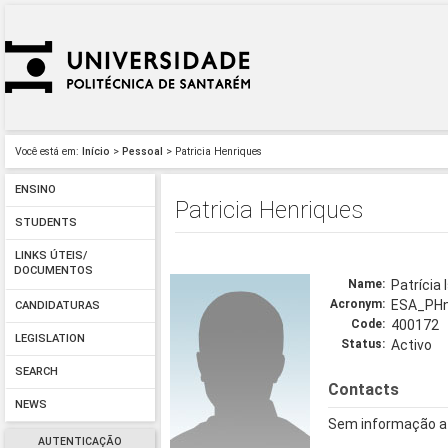
Você está em:
Início
>
Pessoal
> Patricia Henriques
ENSINO
Patricia Henriques
STUDENTS
LINKS ÚTEIS/
DOCUMENTOS
Name:
Patrícia
Acronym:
ESA_PH
CANDIDATURAS
Code:
400172
LEGISLATION
Status:
Activo
SEARCH
Contacts
NEWS
Sem informação a
AUTENTICAÇÃO