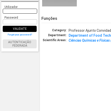
Utilizador
Password
Funções
VALIDATE
Category:
Professor Ajunto Convida
Forgot your password?
Department:
Department of Food Techn
Scientific Areas:
Ciências Químicas e Físicas
AUTENTICAÇÃO
FEDERADA