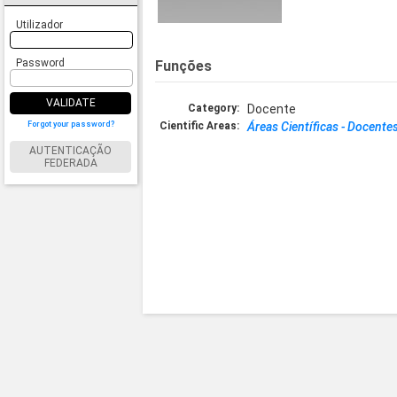
Utilizador
Password
Funções
VALIDATE
Category:
Docente
Forgot your password?
Cientific Areas:
Áreas Científicas - Docente
AUTENTICAÇÃO
FEDERADA