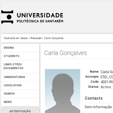
Você está em:
Início
>
Pessoal
> Carla Gonçalves
ENSINO
Carla Gonçalves
STUDENTS
LINKS ÚTEIS/
DOCUMENTOS
Name:
Carla S
Acronym:
ESD_C
CANDIDATURAS
Code:
400149
LEGISLATION
Status:
Activo
SEARCH
Contacts
NEWS
Sem informação 
AUTENTICAÇÃO