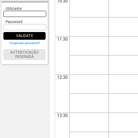
10:30
Utilizador
Password
VALIDATE
11:30
Forgot your password?
AUTENTICAÇÃO
FEDERADA
12:30
13:30