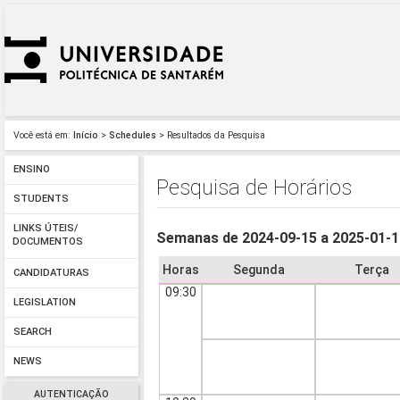
Você está em:
Início
>
Schedules
> Resultados da Pesquisa
ENSINO
Pesquisa de Horários
STUDENTS
LINKS ÚTEIS/
Semanas de 2024-09-15 a 2025-01-
DOCUMENTOS
Horas
Segunda
Terça
CANDIDATURAS
09:30
LEGISLATION
SEARCH
NEWS
AUTENTICAÇÃO