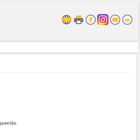
questão.