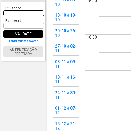
15:30
10
Utilizador
13-10 a 19-
10
Password
20-10 a 26-
VALIDATE
10
16:30
Forgot your password?
27-10 a 02-
AUTENTICAÇÃO
11
FEDERADA
03-11 a 09-
11
10-11 a 16-
11
24-11 a 30-
11
01-12 a 07-
12
15-12 a 21-
12