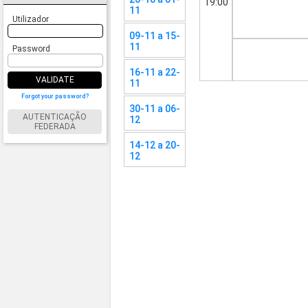
19:00
11
Utilizador
09-11 a 15-
11
Password
16-11 a 22-
VALIDATE
11
Forgot your password?
30-11 a 06-
AUTENTICAÇÃO
12
FEDERADA
14-12 a 20-
12