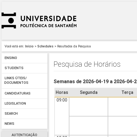
Você está em:
Início
>
Schedules
> Resultados da Pesquisa
ENSINO
Pesquisa de Horários
STUDENTS
LINKS ÚTEIS/
Semanas de 2026-04-19 a 2026-04-
DOCUMENTOS
Horas
Segunda
Terça
CANDIDATURAS
09:00
LEGISLATION
SEARCH
NEWS
AUTENTICAÇÃO