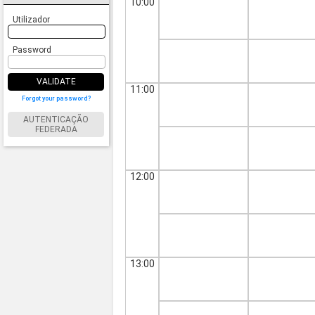
10:00
Utilizador
Password
VALIDATE
11:00
Forgot your password?
AUTENTICAÇÃO
FEDERADA
12:00
13:00