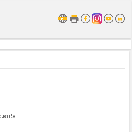
questão.