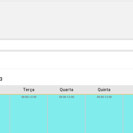
23
Terça
Quarta
Quinta
09:00-12:00
09:00-12:00
09:00-12:00