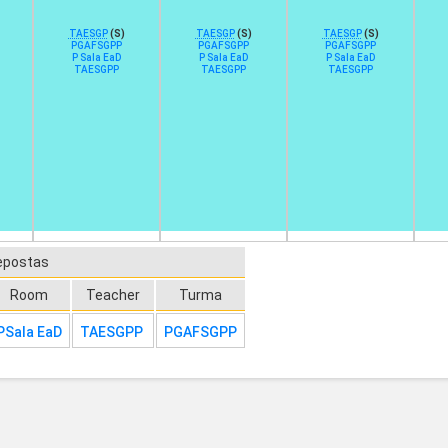
TAESGP
(S)
TAESGP
(S)
TAESGP
(S)
PGAFSGPP
PGAFSGPP
PGAFSGPP
P Sala EaD
P Sala EaD
P Sala EaD
TAESGPP
TAESGPP
TAESGPP
epostas
Room
Teacher
Turma
PSala EaD
TAESGPP
PGAFSGPP