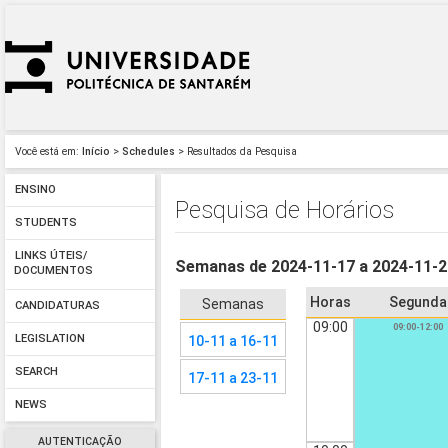
Você está em:
Início
>
Schedules
> Resultados da Pesquisa
ENSINO
Pesquisa de Horários
STUDENTS
LINKS ÚTEIS/
Semanas de 2024-11-17 a 2024-11-
DOCUMENTOS
Horas
Segunda
Semanas
CANDIDATURAS
09:00
09:00-12:00
LEGISLATION
10-11 a 16-11
SEARCH
17-11 a 23-11
NEWS
AUTENTICAÇÃO