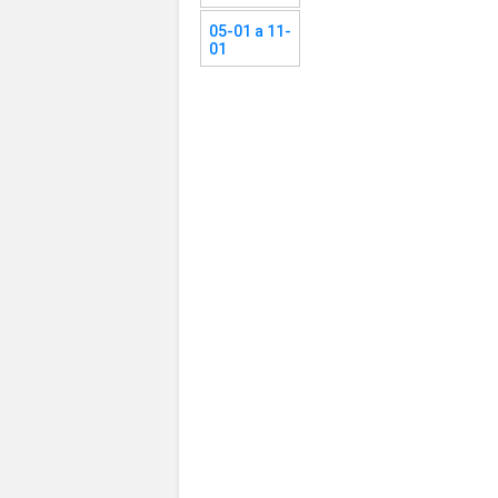
05-01 a 11-
01