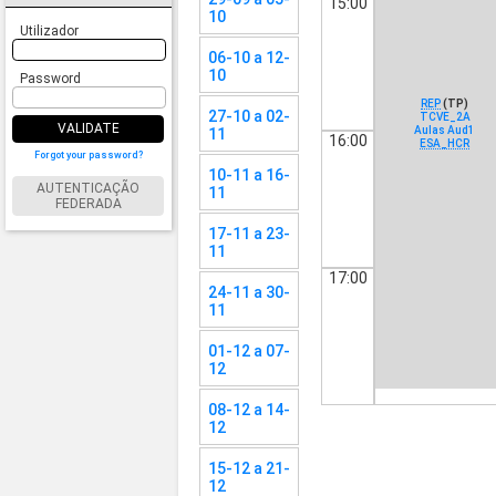
15:00
10
Utilizador
06-10 a 12-
10
Password
REP
(TP)
27-10 a 02-
TCVE_2A
VALIDATE
Aulas Aud1
11
16:00
ESA_HCR
Forgot your password?
10-11 a 16-
AUTENTICAÇÃO
11
FEDERADA
17-11 a 23-
11
17:00
24-11 a 30-
11
01-12 a 07-
12
08-12 a 14-
12
15-12 a 21-
12