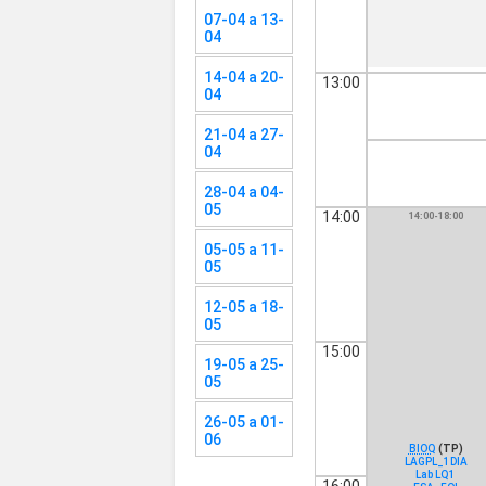
07-04 a 13-
04
14-04 a 20-
13:00
04
21-04 a 27-
04
28-04 a 04-
05
14:00
14:00-18:00
05-05 a 11-
05
12-05 a 18-
05
15:00
19-05 a 25-
05
26-05 a 01-
06
BIOQ
(TP)
LAGPL_1DIA
Lab LQ1
16:00