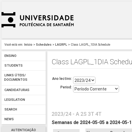
Você está em:
Início
>
Schedules
>
LAGRPL
> Class LAGPL_1DIA Schedule
ENSINO
Class LAGPL_1DIA Schedu
STUDENTS
LINKS ÚTEIS/
Ano lectivo:
DOCUMENTOS
Period:
CANDIDATURAS
LEGISLATION
SEARCH
2023/24 - A 2S 3T 4T
NEWS
Semanas de 2024-05-05 a 2024-05-
AUTENTICAÇÃO