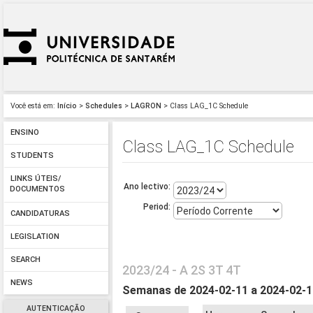
Você está em:
Início
>
Schedules
>
LAGRON
> Class LAG_1C Schedule
ENSINO
Class LAG_1C Schedule
STUDENTS
LINKS ÚTEIS/
Ano lectivo:
DOCUMENTOS
Period:
CANDIDATURAS
LEGISLATION
SEARCH
2023/24 - A 2S 3T 4T
NEWS
Semanas de 2024-02-11 a 2024-02-
AUTENTICAÇÃO