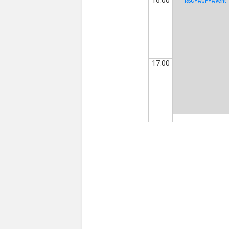
RSC+AGF+AVent
17:00