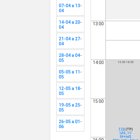
07-04 a 13-
04
14-04 a 20-
13:00
04
21-04 a 27-
04
28-04 a 04-
05
14:00
14:00-18:00
05-05 a 11-
05
12-05 a 18-
05
15:00
19-05 a 25-
05
26-05 a 01-
06
TCD
(TP)
LAG_1C
S9+Inf2
16:00