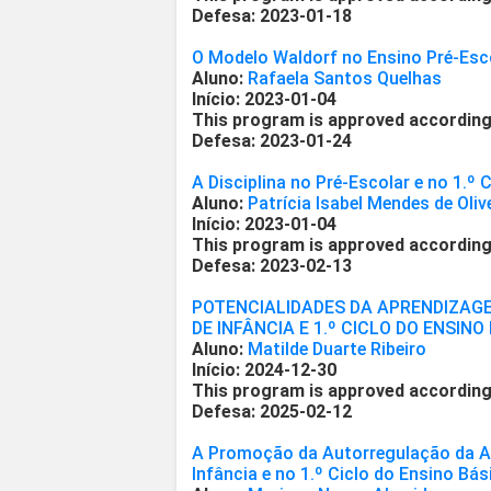
Defesa: 2023-01-18
O Modelo Waldorf no Ensino Pré-Esco
Aluno:
Rafaela Santos Quelhas
Início: 2023-01-04
This program is approved according
Defesa: 2023-01-24
A Disciplina no Pré-Escolar e no 1.º 
Aluno:
Patrícia Isabel Mendes de Oliv
Início: 2023-01-04
This program is approved according
Defesa: 2023-02-13
POTENCIALIDADES DA APRENDIZAG
DE INFÂNCIA E 1.º CICLO DO ENSINO
Aluno:
Matilde Duarte Ribeiro
Início: 2024-12-30
This program is approved according
Defesa: 2025-02-12
A Promoção da Autorregulação da A
Infância e no 1.º Ciclo do Ensino Bás