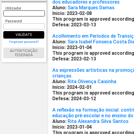
dos educadores e professores
Aluno:
Sara Marques Damas
Utilizador
Início: 2023-02-08
This program is approved according
Password
Defesa: 2023-03-13
VALIDATE
Acolhimento em Períodos de Transi
Aluno:
Sara Isabel Fonseca Costa Di
Forgot your password?
Início: 2023-01-04
AUTENTICAÇÃO
This program is approved according
FEDERADA
Defesa: 2023-02-13
As expressões artísticas na promoç
crianças
Aluno:
Rita Olivença Caixinha
Início: 2024-02-01
This program is approved according
Defesa: 2024-03-12
A reflexão na formação inicial: cont
educação pré-escolar e no ensino do 
Aluno:
Rita Alexandra Silva Santos
Início: 2023-01-04
This program is approved according