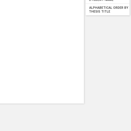
STUDENT NAME
ALPHABETICAL ORDER BY
THESIS TITLE