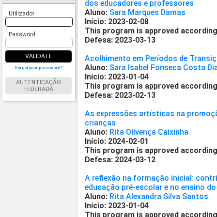
dos educadores e professores
Aluno:
Sara Marques Damas
Utilizador
Início: 2023-02-08
This program is approved according
Password
Defesa: 2023-03-13
VALIDATE
Acolhimento em Períodos de Transi
Aluno:
Sara Isabel Fonseca Costa Di
Forgot your password?
Início: 2023-01-04
AUTENTICAÇÃO
This program is approved according
FEDERADA
Defesa: 2023-02-13
As expressões artísticas na promoç
crianças
Aluno:
Rita Olivença Caixinha
Início: 2024-02-01
This program is approved according
Defesa: 2024-03-12
A reflexão na formação inicial: cont
educação pré-escolar e no ensino do 
Aluno:
Rita Alexandra Silva Santos
Início: 2023-01-04
This program is approved according