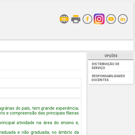
OPÇÕES
DISTRIBUIÇÃO DE
SERVIÇO
RESPONSABILIDADES
DOCENTES
grárias do país, tem grande experiência,
o e compreensão das principais fileiras
incipal atividade na área do ensino e,
.
 graduada e não graduada, no âmbito da