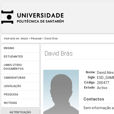
Você está em:
Início
>
Pessoal
> David Brás
ENSINO
David Brás
ESTUDANTES
LINKS ÚTEIS/
DOCUMENTOS
Nome:
David Ale
Sigla:
ESD_DAM
CANDIDATURAS
Código:
200477
LEGISLAÇÃO
Estado:
Activo
PESQUISA
Contactos
NOTÍCIAS
Sem informação a
AUTENTICAÇÃO