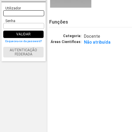
Utilizador
Senha
Funções
VALIDAR
Categoria:
Docente
Esqueceu-se da password?
Áreas Científicas:
Não atribuída
AUTENTICAÇÃO
FEDERADA