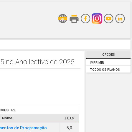
OPÇÕES
5 no Ano lectivo de 2025
IMPRIMIR
TODOS OS PLANOS
SEMESTRE
Nome
ECTS
ementos de Programação
5,0