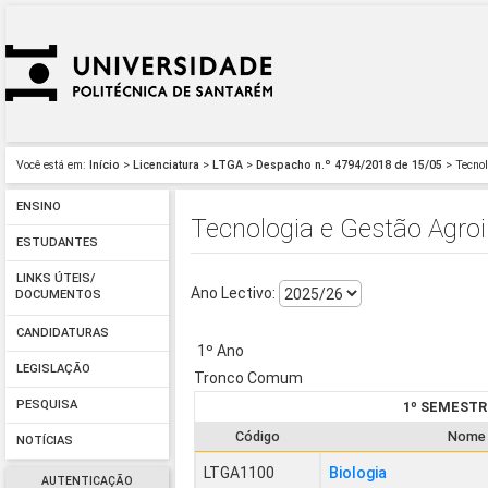
Você está em:
Início
>
Licenciatura
>
LTGA
>
Despacho n.º 4794/2018 de 15/05
> Tecnol
ENSINO
Tecnologia e Gestão Agroi
ESTUDANTES
LINKS ÚTEIS/
Ano Lectivo:
DOCUMENTOS
CANDIDATURAS
1º Ano
LEGISLAÇÃO
Tronco Comum
PESQUISA
1º SEMESTR
Código
Nome
NOTÍCIAS
LTGA1100
Biologia
AUTENTICAÇÃO