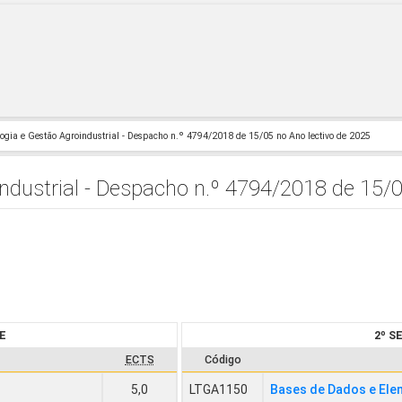
ogia e Gestão Agroindustrial - Despacho n.º 4794/2018 de 15/05 no Ano lectivo de 2025
ndustrial - Despacho n.º 4794/2018 de 15/0
E
2º 
ECTS
Código
5,0
LTGA1150
Bases de Dados e El