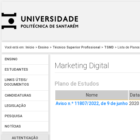
Você está em:
Início
>
Ensino
>
Técnico Superior Profissional
>
TSMD
> Lista de Planos
ENSINO
Marketing Digital
ESTUDANTES
LINKS ÚTEIS/
Plano de Estudos
DOCUMENTOS
Nome
Data 
CANDIDATURAS
Aviso n.º 11807/2022, de 9 de junho
2020
LEGISLAÇÃO
PESQUISA
NOTÍCIAS
AUTENTICAÇÃO