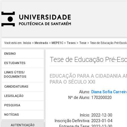
Você está em:
Início
>
Mestrado
>
MEPE1C
>
Teses
>
Tese
> Tese de Educação Pré-Escola
ENSINO
Tese de Educação Pré-Esco
ESTUDANTES
LINKS ÚTEIS/
EDUCAÇÃO PARA A CIDADANIA A
DOCUMENTOS
PARA O SÉCULO XXI
CANDIDATURAS
Aluno:
Diana Sofia Carreir
LEGISLAÇÃO
Nº de Aluno:
170200020
PESQUISA
Início:
2022-12-30
NOTÍCIAS
Inscrição Definitiva:
2023-01-04
AUTENTICAÇÃO
Entrega da Tese:
2022-12-30