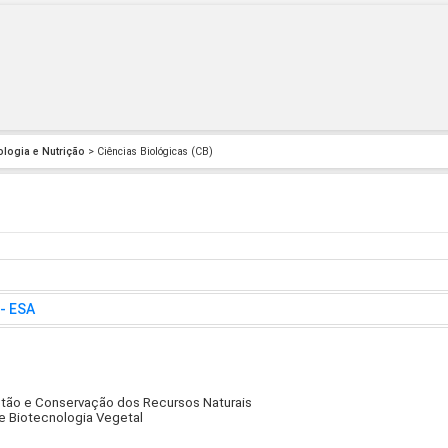
ologia e Nutrição
> Ciências Biológicas (CB)
 - ESA
estão e Conservação dos Recursos Naturais
 e Biotecnologia Vegetal