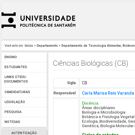
Você está em:
Início
>
Departamento
>
Departamento de Tecnologia Alimentar, Biotecn
ENSINO
Ciências Biológicas (CB)
ESTUDANTES
LINKS ÚTEIS/
DOCUMENTOS
CB
Sigla:
CANDIDATURAS
Carla Marisa Reis Varanda
Responsável:
LEGISLAÇÃO
Docência
Áreas disciplinares
Biologia e Microbiologia
PESQUISA
Botânica e Fisiologia Vegetal
Ecologia, Biodiversidade, G
NOTÍCIAS
Genética, Biologia Molecular
AUTENTICAÇÃO