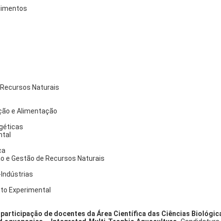
Alimentos
 Recursos Naturais
ção e Alimentação
géticas
ntal
ca
ão e Gestão de Recursos Naturais
Indústrias
to Experimental
participação de docentes da Área Científica das Ciências Biológic