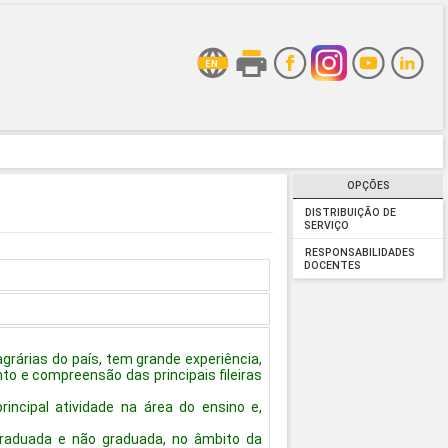
OPÇÕES
DISTRIBUIÇÃO DE
SERVIÇO
RESPONSABILIDADES
DOCENTES
grárias do país, tem grande experiência,
o e compreensão das principais fileiras
incipal atividade na área do ensino e,
.
 graduada e não graduada, no âmbito da