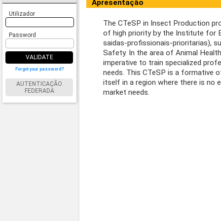
Apresentação
Utilizador
The CTeSP in Insect Production prov
of high priority by the Institute f
Password
saidas-profissionais-prioritarias),
Safety. In the area of Animal Healt
VALIDATE
imperative to train specialized prof
Forgot your password?
needs. This CTeSP is a formative of
itself in a region where there is no 
AUTENTICAÇÃO
FEDERADA
market needs.