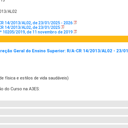
013
013/AL02
CR 14/2013/AL02, de 23/01/2025 - 2026
CR 14/2013/AL02, de 23/01/2025
º 10205/2019, de 11 novembro de 2019
Direção Geral do Ensino Superior: R/A-CR 14/2013/AL02 - 23/0
e física e estilos de vida saudáveis)
ão do Curso na A3ES: