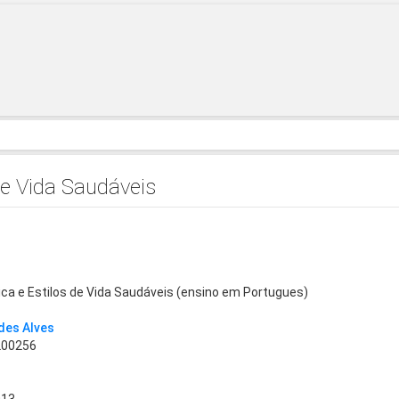
 de Vida Saudáveis
sica e Estilos de Vida Saudáveis (ensino em Portugues)
des Alves
200256