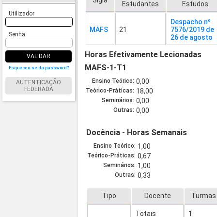
Sigla
Estudantes
Estudos
Utilizador
Despacho nº
MAFS
21
7576/2019 de
Senha
26 de agosto
Horas Efetivamente Lecionadas
VALIDAR
MAFS-1-T1
Esqueceu-se da password?
Ensino Teórico:
0,00
AUTENTICAÇÃO
FEDERADA
Teórico-Práticas:
18,00
Seminários:
0,00
Outras:
0,00
Docência - Horas Semanais
Ensino Teórico:
1,00
Teórico-Práticas:
0,67
Seminários:
1,00
Outras:
0,33
Tipo
Docente
Turmas
Totais
1