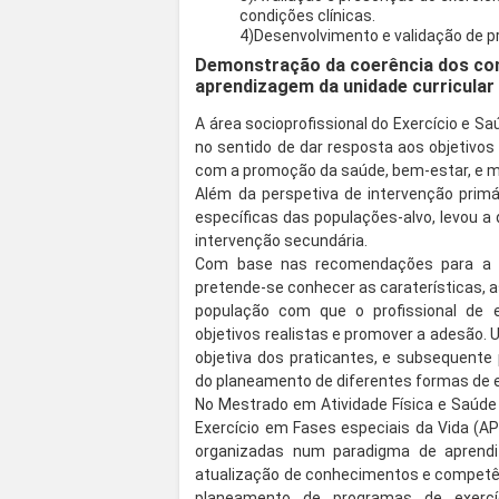
condições clínicas.
4)Desenvolvimento e validação de p
Demonstração da coerência dos co
aprendizagem da unidade curricular
A área socioprofissional do Exercício e 
no sentido de dar resposta aos objetivo
com a promoção da saúde, bem-estar, e mel
Além da perspetiva de intervenção primá
específicas das populações-alvo, levou a
intervenção secundária.
Com base nas recomendações para a ati
pretende-se conhecer as caraterísticas, 
população com que o profissional de ex
objetivos realistas e promover a adesão. 
objetiva dos praticantes, e subsequente 
do planeamento de diferentes formas de ex
No Mestrado em Atividade Física e Saúde
Exercício em Fases especiais da Vida (AP
organizadas num paradigma de aprend
atualização de conhecimentos e competên
planeamento de programas de exercíc