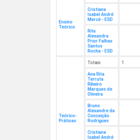
Cristiana
Isabel André
Mercê - ESD
Ensino
Teórico
Rita
Alexandra
Prior Falhas
Santos
Rocha - ESD
Totais
1
Ana Rita
Terruta
Ribeiro
Marques de
Oliveira
Bruno
Alexandre da
Teórico-
Conceição
Práticas
Rodrigues
Cristiana
Isabel André