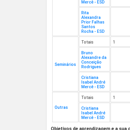
Mercê - ESD
Rita
Alexandra
Prior Falhas
Santos
Rocha - ESD
Totais
1
Bruno
Alexandre da
Conceição
Seminários
Rodrigues
Cristiana
Isabel André
Mercê - ESD
Totais
1
Outras
Cristiana
Isabel André
Mercê - ESD
Objetivos de aprendizagem e a sua 