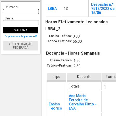
Despacho n.º
Utilizador
LBBA
13
7512/2022 de
15/06
Senha
Horas Efetivamente Lecionadas
LBBA_2
VALIDAR
Ensino Teórico:
0,00
Esqueceu-se da password?
Teórico-Práticas:
56,00
AUTENTICAÇÃO
FEDERADA
Docência - Horas Semanais
Ensino Teórico:
1,50
Teórico-Práticas:
2,50
Tipo
Docente
Turm
Totais
1
Ana Maria
Ferreira de
Ensino
Carvalho Pinto -
Teórico
ESA