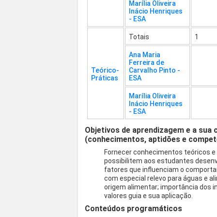
Marília Oliveira
Inácio Henriques
- ESA
Totais
1
Ana Maria
Ferreira de
Teórico-
Carvalho Pinto -
Práticas
ESA
Marília Oliveira
Inácio Henriques
- ESA
Objetivos de aprendizagem e a sua 
(conhecimentos, aptidões e compet
Fornecer conhecimentos teóricos e
possibilitem aos estudantes desenv
fatores que influenciam o comport
com especial relevo para águas e al
origem alimentar; importância dos in
valores guia e sua aplicação.
Conteúdos programáticos