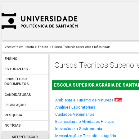
Você está em:
Início
>
Ensino
> Cursos Técnicos Superiores Profissionais
ENSINO
Cursos Técnicos Superiore
ESTUDANTES
LINKS ÚTEIS/
DOCUMENTOS
ESCOLA SUPERIOR AGRÁRIA DE SANT
CANDIDATURAS
Ambiente e Turismo de Natureza
LEGISLAÇÃO
Análises Laboratoriais
Cuidados Veterinários
PESQUISA
Equinicultura e Atividades Hípicas
NOTÍCIAS
Inovação em Gastronomia
Mecanização e Tecnologia Agrária
AUTENTICAÇÃO